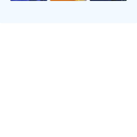
欧洲冠军联赛的淘汰赛阶段向来是强强对话的舞台。本赛季
的四强席位争夺异常激烈，皇家马德里、拜仁慕尼黑、巴黎
圣日耳曼等豪门均展现出强大的阵容深度。战术层面上，现
代足球愈发强调高位逼抢与快速转换。根据球探比分的深度
数据统计，拥有更丰富欧冠经验的球队在点球大战或加时赛
中表现更为稳健。我们将持续更新各支球队的伤停情况与首
发预测，为球迷提供最详尽的
赛事数据
支持。
即时比分 - 篮球 (NBA)
查看更多 >
状态
客队
Q1-Q4
总分
28-25 |
Q3
68
75
洛杉矶湖人 vs 金州勇士
22-30 |
-
04:20
18-20
30-28 |
25-22 |
103
105
已结束
波士顿凯尔特人 vs 迈阿密热火
-